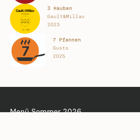
3 Hauben
Gault&Millau
2023
7 Pfannen
Gusto
2025
Menü Sommer 2026
5 Gang