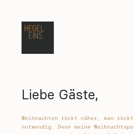
Skip
to
content
Liebe Gäste,
Weihnachten rückt näher, man rückt
notwendig. Denn meine Weihnachtspo