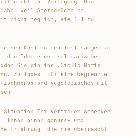
Zeit nicht zur Verfügung. Das
fgabe. Weil Sterneküche an
eit nicht möglich, sie 1:1 zu
wie den Kopf in den Topf hängen zu
ir die Idee einer kulinarischen
laden Sie ein ins „Stella Maris
ann. Zumindest für eine begrenzte
 Fischmenüs und Vegetarisches mit
ssen.
n Situation Ihr Vertrauen schenken
s, Ihnen einen genuss- und
che Erfahrung, die Sie überrascht