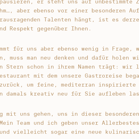
pausieren, er steht uns auf unbestimmte 
hm…, aber ebenso vor einer besonderen Au
rausragenden Talenten hängt, ist es derz
nd Respekt gegenüber Ihnen.
mmt für uns aber ebenso wenig in Frage, 
n, muss man neu denken und dafür holen w
n Stern schon in ihrem Namen trägt: wir 
estaurant mit dem unsere Gastroreise beg
zurück, um feine, mediterran inspirierte
n damals kreativ neu für Sie aufleben la
g mit uns gehen, uns in dieser besondere
Mein Team und ich geben unser Allerbeste
und vielleicht sogar eine neue kulinaris