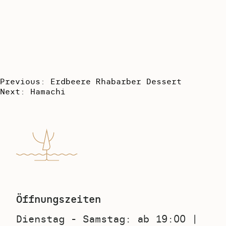
Beitragsnavigation
Previous:
Erdbeere Rhabarber Dessert
Next:
Hamachi
Öffnungszeiten
Dienstag - Samstag: ab 19:00 |